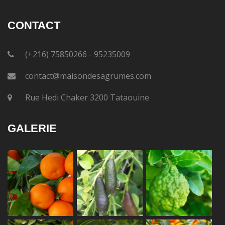
CONTACT
(+216) 75850266 - 95235009
contact@maisondesagrumes.com
Rue Hedi Chaker 3200 Tataouine
GALERIE